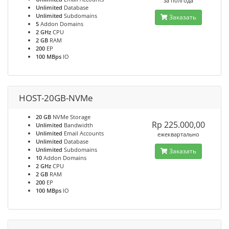
за полгода
Unlimited
Database
Unlimited
Subdomains
Заказать
5
Addon Domains
2 GHz
CPU
2 GB
RAM
200
EP
100 MBps
IO
HOST-20GB-NVMe
20 GB
NVMe Storage
Rp 225.000,00
Unlimited
Bandwidth
Unlimited
Email Accounts
ежеквартально
Unlimited
Database
Unlimited
Subdomains
Заказать
10
Addon Domains
2 GHz
CPU
2 GB
RAM
200
EP
100 MBps
IO