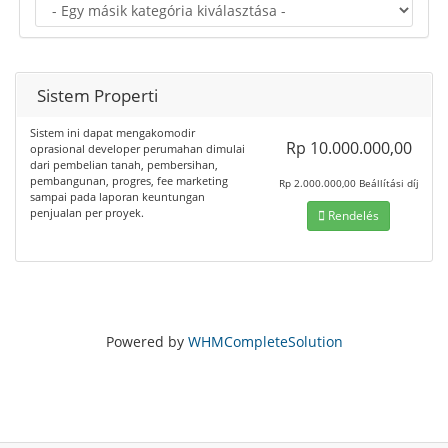
Sistem Properti
Sistem ini dapat mengakomodir
Rp 10.000.000,00
oprasional developer perumahan dimulai
dari pembelian tanah, pembersihan,
pembangunan, progres, fee marketing
Rp 2.000.000,00 Beállítási díj
sampai pada laporan keuntungan
penjualan per proyek.
Rendelés
Powered by
WHMCompleteSolution