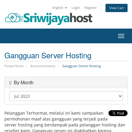
English
Login
Register
View Cart
Toggl
navig
Gangguan Server Hosting
Portal Home
Announcements
Gangguan Server Hosting
By Month
Pelanggan Terhormat, melalui ini kami sampaikan
permohonan maaf atas gangguan yang terjadi pada
server hosting yang berdampak pada pelanggan hosting dan
reseller kami. Gangguan server ini diakibatkan karena