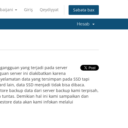
baijani
Giriş
Qeydiyyat
Səbətə bax
Hesab
gangguan yang terjadi pada server
uan server ini diakibatkan karena
yelamatan data yang tersimpan pada SSD tapi
 lain, data SSD menjadi tidak bisa dibaca.
ore backup data dari server backup kami terpisah,
 tuntas. Demikian hal ini kami sampaikan dan
store data akan kami infokan melalui