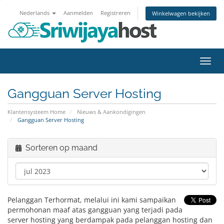
Nederlands
Aanmelden
Registreren
Winkelwagen bekijken
Navig
in-/u
Gangguan Server Hosting
Klantensysteem Home
Nieuws & Aankondigingen
Gangguan Server Hosting
Sorteren op maand
Pelanggan Terhormat, melalui ini kami sampaikan
permohonan maaf atas gangguan yang terjadi pada
server hosting yang berdampak pada pelanggan hosting dan