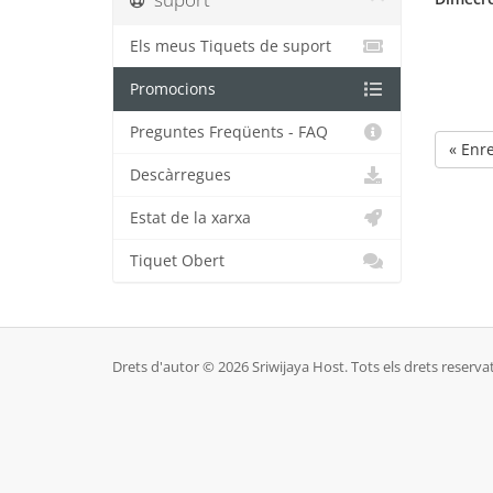
Els meus Tiquets de suport
Promocions
Preguntes Freqüents - FAQ
« Enr
Descàrregues
Estat de la xarxa
Tiquet Obert
Drets d'autor © 2026 Sriwijaya Host. Tots els drets reservat