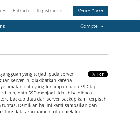
à
Entrada
Registrar-se
Veure Carro
'ns
Compte
gangguan yang terjadi pada server
uan server ini diakibatkan karena
yelamatan data yang tersimpan pada SSD tapi
 lain, data SSD menjadi tidak bisa dibaca.
ore backup data dari server backup kami terpisah,
 tuntas. Demikian hal ini kami sampaikan dan
store data akan kami infokan melalui